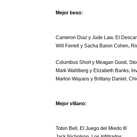
Mejor beso:
Cameron Diaz y Jude Law, El Desca
Will Ferrell y Sacha Baron Cohen, R
Columbus Short y Meagan Good, St
Mark Wahlberg y Elizabeth Banks, Inv
Marlon Wayans y Brittany Daniel, Chi
Mejor villano:
Tobin Bell, El Juego del Miedo III
Jack Nicholson, Los Infiltrados