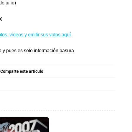
e julio)
o)
os, videos y emitir sus votos aquí
.
a y pues es solo información basura
Comparte este artículo