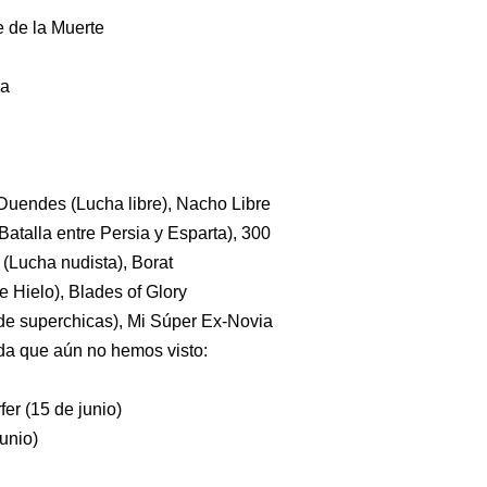
re de la Muerte
da
Duendes (Lucha libre), Nacho Libre
Batalla entre Persia y Esparta), 300
(Lucha nudista), Borat
e Hielo), Blades of Glory
de superchicas), Mi Súper Ex-Novia
da que aún no hemos visto:
fer (15 de junio)
unio)