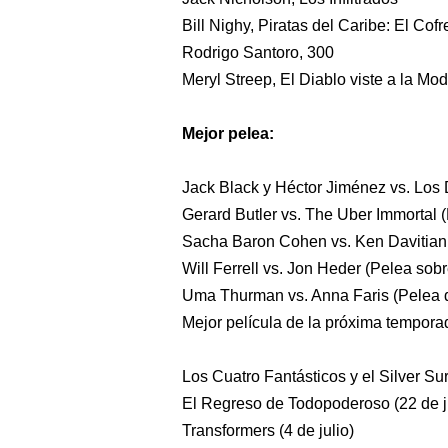
Bill Nighy, Piratas del Caribe: El Cof
Rodrigo Santoro, 300
Meryl Streep, El Diablo viste a la Mo
Mejor pelea:
Jack Black y Héctor Jiménez vs. Los 
Gerard Butler vs. The Uber Immortal (
Sacha Baron Cohen vs. Ken Davitian 
Will Ferrell vs. Jon Heder (Pelea sobr
Uma Thurman vs. Anna Faris (Pelea 
Mejor película de la próxima tempora
Los Cuatro Fantásticos y el Silver Sur
El Regreso de Todopoderoso (22 de j
Transformers (4 de julio)