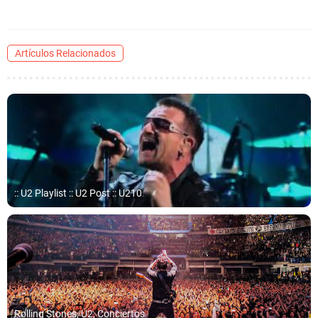
Artículos Relacionados
:: U2 Playlist :: U2 Post :: U210
Rolling Stones, U2, Conciertos