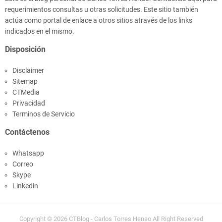
requerimientos consultas u otras solicitudes. Este sitio también
actúa como portal de enlace a otros sitios através de los links
indicados en el mismo.
Disposición
Disclaimer
Sitemap
CTMedia
Privacidad
Terminos de Servicio
Contáctenos
Whatsapp
Correo
Skype
Linkedin
Copyright ©
2026
CTBlog - Carlos Torres Henao
All Right Reserved