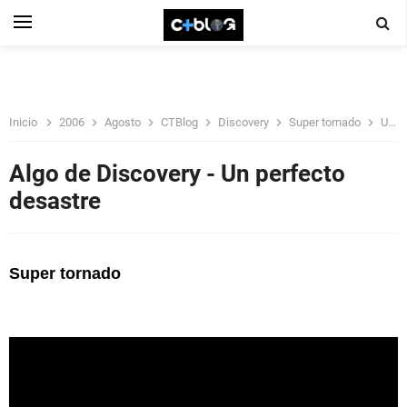
Inicio
2006
Agosto
CTBlog
Discovery
Super tornado
Un perfecto desastre
Algo de Discovery - Un perfecto
desastre
Super tornado