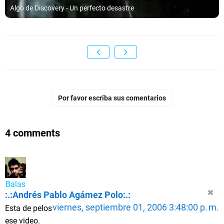
Algo de Discovery - Un perfecto desastre
Por favor escriba sus comentarios
4 comments
Balas
:.:Andrés Pablo Agámez Polo:.:
viernes, septiembre 01, 2006 3:48:00 p. m.
Esta de pelos
ese video.