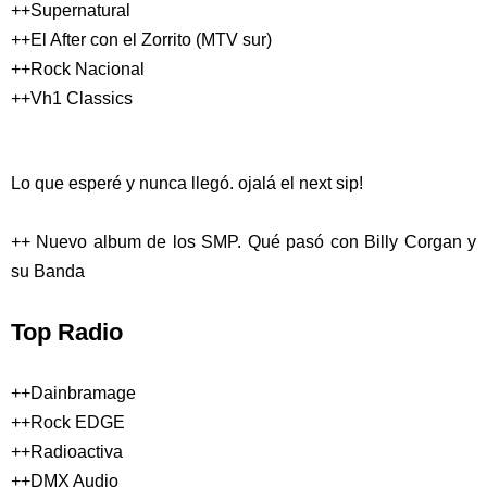
++Supernatural
++El After con el Zorrito (MTV sur)
++Rock Nacional
++Vh1 Classics
Lo que esperé y nunca llegó. ojalá el next sip!
++ Nuevo album de los SMP. Qué pasó con Billy Corgan y
su Banda
Top Radio
++Dainbramage
++Rock EDGE
++Radioactiva
++DMX Audio