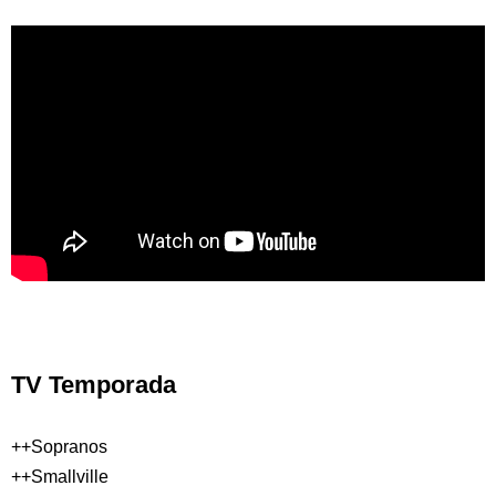
TV Temporada
++Sopranos
++Smallville