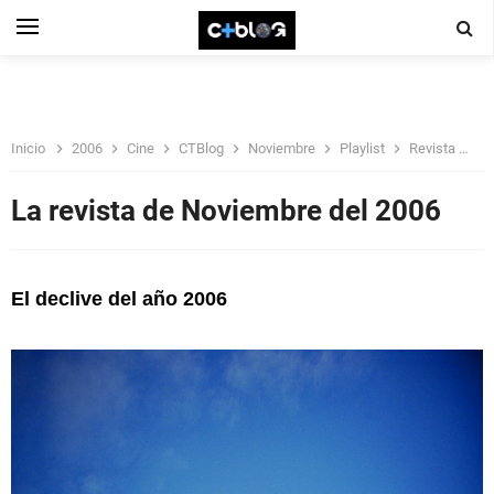
Inicio
2006
Cine
CTBlog
Noviembre
Playlist
Revista
S
La revista de Noviembre del 2006
El declive del año 2006