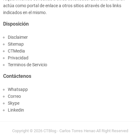
actúa como portal de enlace a otros sitios através de los links
indicados en el mismo.
Disposición
Disclaimer
Sitemap
CTMedia
Privacidad
Terminos de Servicio
Contáctenos
Whatsapp
Correo
Skype
Linkedin
Copyright ©
2026
CTBlog - Carlos Torres Henao
All Right Reserved