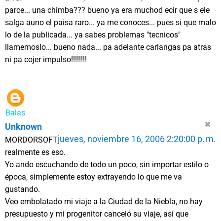
parce... una chimba??? bueno ya era muchod ecir que s ele
salga auno el paisa raro... ya me conoces... pues si que malo
lo de la publicada... ya sabes problemas "tecnicos"
llamemoslo... bueno nada... pa adelante carlangas pa atras
ni pa cojer impulso!!!!!!!!
Balas
Unknown
jueves, noviembre 16, 2006 2:20:00 p. m.
MORDORSOFT
realmente es eso.
Yo ando escuchando de todo un poco, sin importar estilo o
época, simplemente estoy extrayendo lo que me va
gustando.
Veo embolatado mi viaje a la Ciudad de la Niebla, no hay
presupuesto y mi progenitor canceló su viaje, así que