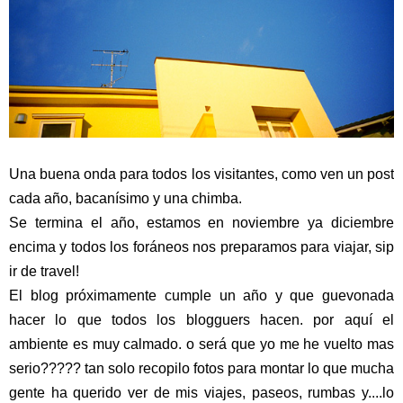
Una buena onda para todos los visitantes, como ven un post
cada año, bacanísimo y una chimba.
Se termina el año, estamos en noviembre ya diciembre
encima y todos los foráneos nos preparamos para viajar, sip
ir de travel!
El blog próximamente cumple un año y que guevonada
hacer lo que todos los blogguers hacen. por aquí el
ambiente es muy calmado. o será que yo me he vuelto mas
serio????? tan solo recopilo fotos para montar lo que mucha
gente ha querido ver de mis viajes, paseos, rumbas y....lo