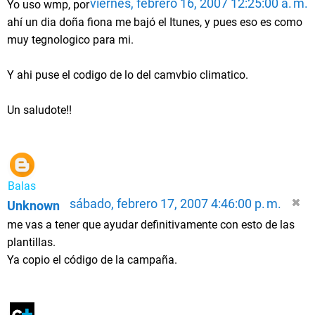
viernes, febrero 16, 2007 12:25:00 a. m.
Yo uso wmp, por
ahí un dia doña fiona me bajó el Itunes, y pues eso es como
muy tegnologico para mi.
Y ahi puse el codigo de lo del camvbio climatico.
Un saludote!!
Balas
sábado, febrero 17, 2007 4:46:00 p. m.
Unknown
me vas a tener que ayudar definitivamente con esto de las
plantillas.
Ya copio el código de la campaña.