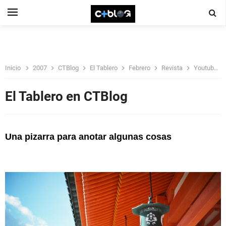
Inicio
2007
CTBlog
El Tablero
Febrero
Revista
Youtube
El Tablero en CTBlog
Una pizarra para anotar algunas cosas