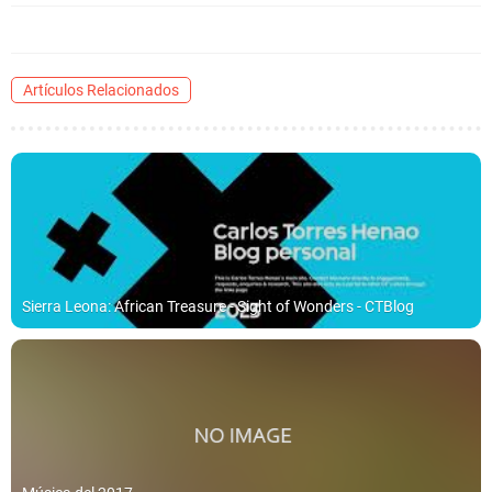
Artículos Relacionados
Sierra Leona: African Treasure - Sight of Wonders - CTBlog