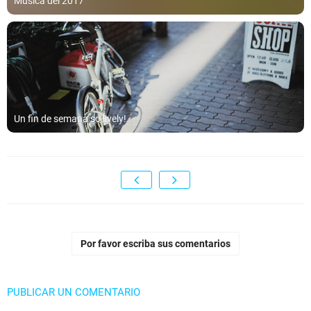
Música del 2017
Un fin de semana so lively!
Por favor escriba sus comentarios
PUBLICAR UN COMENTARIO