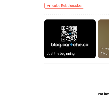
Artículos Relacionados
Pure
Just the beginning
#Morn
Por fa