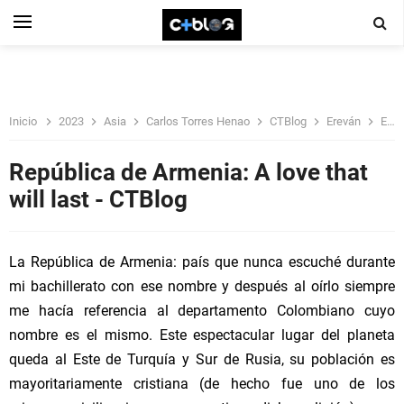
Inicio
2023
Asia
Carlos Torres Henao
CTBlog
Ereván
Explorar
República de Armenia: A love that
will last - CTBlog
La República de Armenia: país que nunca escuché durante
mi bachillerato con ese nombre y después al oírlo siempre
me hacía referencia al departamento Colombiano cuyo
nombre es el mismo. Este espectacular lugar del planeta
queda al Este de Turquía y Sur de Rusia, su población es
mayoritariamente cristiana (de hecho fue uno de los