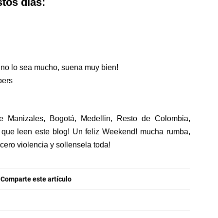
tos días:
 no lo sea mucho, suena muy bien!
pers
 Manizales, Bogotá, Medellin, Resto de Colombia,
que leen este blog! Un feliz Weekend! mucha rumba,
ero violencia y sollensela toda!
Comparte este artículo