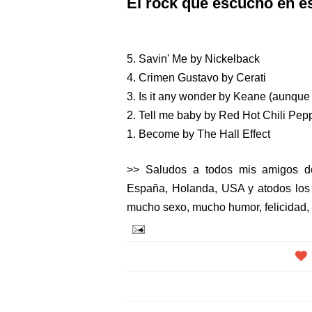
El rock que escucho en es
5. Savin' Me by Nickelback
4. Crimen Gustavo by Cerati
3. Is it any wonder by Keane (aunque
2. Tell me baby by Red Hot Chili Pep
1. Become by The Hall Effect
>> Saludos a todos mis amigos de
España, Holanda, USA y atodos los 
mucho sexo, mucho humor, felicidad, c