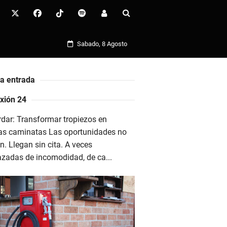
Sabado, 8 Agosto
ma entrada
xión 24
dar: Transformar tropiezos en
as caminatas Las oportunidades no
n. Llegan sin cita. A veces
azadas de incomodidad, de ca...