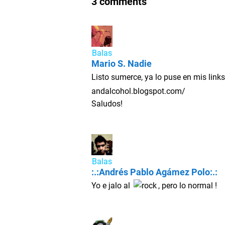
3 comments
Balas
Mario S. Nadie
Listo sumerce, ya lo puse en mis links
andalcohol.blogspot.com/
Saludos!
Balas
:.:Andrés Pablo Agámez Polo:.:
Yo e jalo al
, pero lo normal !