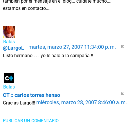
tambien por el mensaje en el blog... cuidate mucho....
estamos en contacto.....
Balas
martes, marzo 27, 2007 11:34:00 p. m.
@LargoL
Listo hermano . . . yo le halo a la campaña !!
Balas
CT :: carlos torres henao
miércoles, marzo 28, 2007 8:46:00 a. m.
Gracias Largo!!!
PUBLICAR UN COMENTARIO