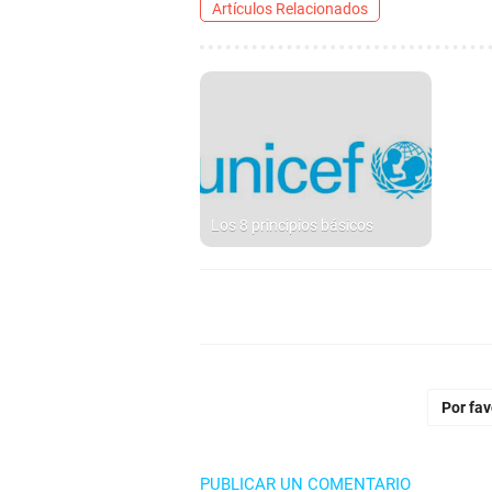
Artículos Relacionados
Los 8 principios básicos
Por fa
PUBLICAR UN COMENTARIO