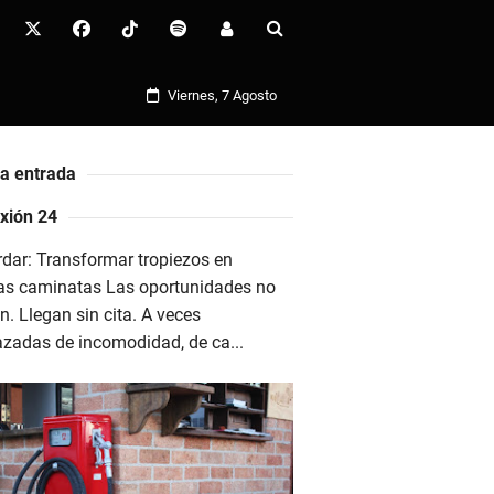
Viernes, 7 Agosto
ma entrada
xión 24
dar: Transformar tropiezos en
as caminatas Las oportunidades no
n. Llegan sin cita. A veces
azadas de incomodidad, de ca...